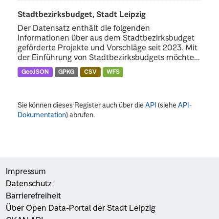
Stadtbezirksbudget, Stadt Leipzig
Der Datensatz enthält die folgenden
Informationen über aus dem Stadtbezirksbudget
geförderte Projekte und Vorschläge seit 2023. Mit
der Einführung von Stadtbezirksbudgets möchte...
GeoJSON
GPKG
CSV
WFS
Sie können dieses Register auch über die
API
(siehe
API-
Dokumentation
) abrufen.
Impressum
Datenschutz
Barrierefreiheit
Über Open Data-Portal der Stadt Leipzig