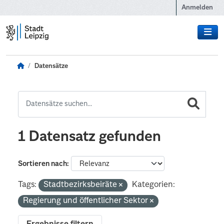
Zum Hauptinhalt wechseln
Anmelden
Datensätze
1 Datensatz gefunden
Sortieren nach
Tags:
Stadtbezirksbeiräte
Kategorien:
Regierung und öffentlicher Sektor