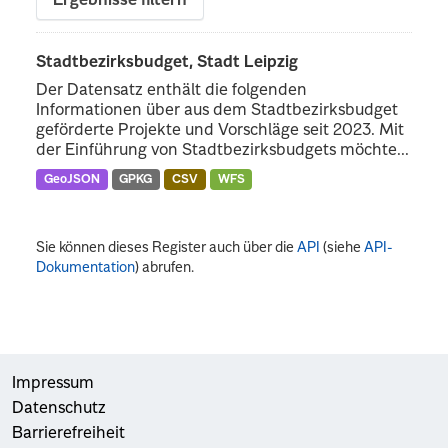
Ergebnisse filtern
Stadtbezirksbudget, Stadt Leipzig
Der Datensatz enthält die folgenden
Informationen über aus dem Stadtbezirksbudget
geförderte Projekte und Vorschläge seit 2023. Mit
der Einführung von Stadtbezirksbudgets möchte...
GeoJSON
GPKG
CSV
WFS
Sie können dieses Register auch über die
API
(siehe
API-
Dokumentation
) abrufen.
Impressum
Datenschutz
Barrierefreiheit