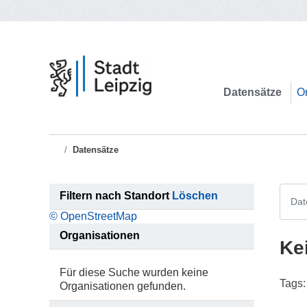
Zum Hauptinhalt wechseln
Datensätze
O
Datensätze
Filtern nach Standort
Löschen
© OpenStreetMap
Organisationen
Ke
Für diese Suche wurden keine
Tags:
Organisationen gefunden.