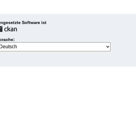
ingesetzte Software ist
prache