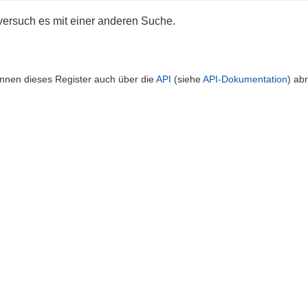
 versuch es mit einer anderen Suche.
önnen dieses Register auch über die
API
(siehe
API-Dokumentation
) ab