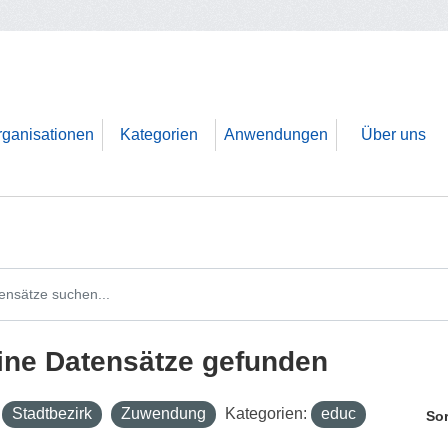
rganisationen
Kategorien
Anwendungen
Über uns
ine Datensätze gefunden
Stadtbezirk
Zuwendung
Kategorien:
educ
Sor