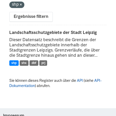
shp
Ergebnisse filtern
Landschaftsschutzgebiete der Stadt Leipzig
Dieser Datensatz beschreibt die Grenzen der
Landschaftsschutzgebiete innerhalb der
Stadtgrenzen Leipzigs. Grenzverläufe, die über
die Stadtgrenze hinaus gehen sind an dieser...
shp
shx
dbf
prj
Sie können dieses Register auch über die
API
(siehe
API-
Dokumentation
) abrufen.
Impressum