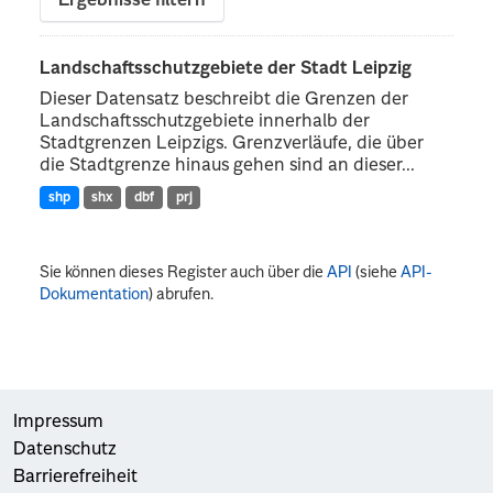
Ergebnisse filtern
Landschaftsschutzgebiete der Stadt Leipzig
Dieser Datensatz beschreibt die Grenzen der
Landschaftsschutzgebiete innerhalb der
Stadtgrenzen Leipzigs. Grenzverläufe, die über
die Stadtgrenze hinaus gehen sind an dieser...
shp
shx
dbf
prj
Sie können dieses Register auch über die
API
(siehe
API-
Dokumentation
) abrufen.
Impressum
Datenschutz
Barrierefreiheit