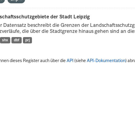
schaftsschutzgebiete der Stadt Leipzig
r Datensatz beschreibt die Grenzen der Landschaftsschutzg
verläufe, die über die Stadtgrenze hinaus gehen sind an dies
shx
dbf
prj
nnen dieses Register auch über die
API
(siehe
API-Dokumentation
) abr