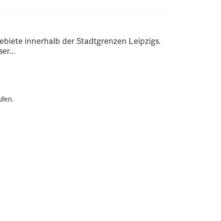
ebiete innerhalb der Stadtgrenzen Leipzigs.
er...
ufen.