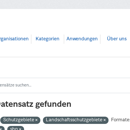
rganisationen
Kategorien
Anwendungen
Über uns
Datensatz gefunden
Schutzgebiete
Landschaftsschutzgebiete
Formate
shp