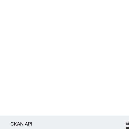
E
CKAN API