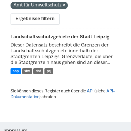
Amt für Umweltschutz
Ergebnisse filtern
Landschaftsschutzgebiete der Stadt Leipzig
Dieser Datensatz beschreibt die Grenzen der
Landschaftsschutzgebiete innerhalb der
Stadtgrenzen Leipzigs. Grenzverläufe, die über
die Stadtgrenze hinaus gehen sind an dieser...
shp
shx
dbf
prj
Sie können dieses Register auch über die
API
(siehe
API-
Dokumentation
) abrufen.
Impressum