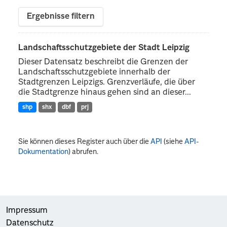
Ergebnisse filtern
Landschaftsschutzgebiete der Stadt Leipzig
Dieser Datensatz beschreibt die Grenzen der
Landschaftsschutzgebiete innerhalb der
Stadtgrenzen Leipzigs. Grenzverläufe, die über
die Stadtgrenze hinaus gehen sind an dieser...
shp
shx
dbf
prj
Sie können dieses Register auch über die
API
(siehe
API-
Dokumentation
) abrufen.
Impressum
Datenschutz