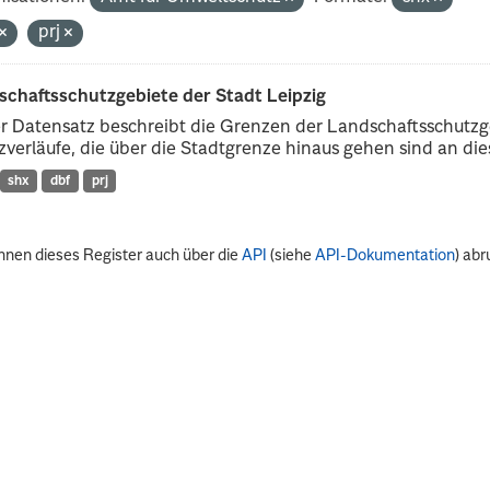
prj
schaftsschutzgebiete der Stadt Leipzig
r Datensatz beschreibt die Grenzen der Landschaftsschutzg
verläufe, die über die Stadtgrenze hinaus gehen sind an dies
shx
dbf
prj
nnen dieses Register auch über die
API
(siehe
API-Dokumentation
) abr