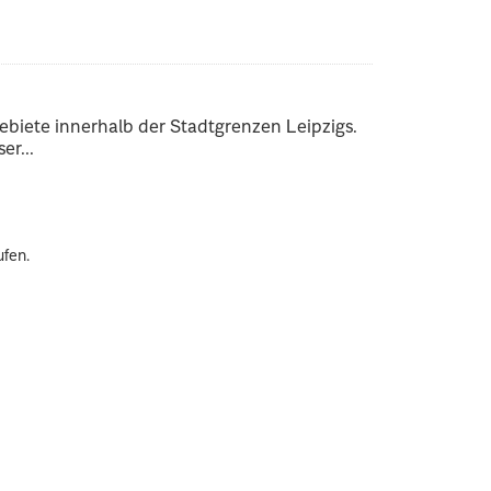
ebiete innerhalb der Stadtgrenzen Leipzigs.
er...
ufen.