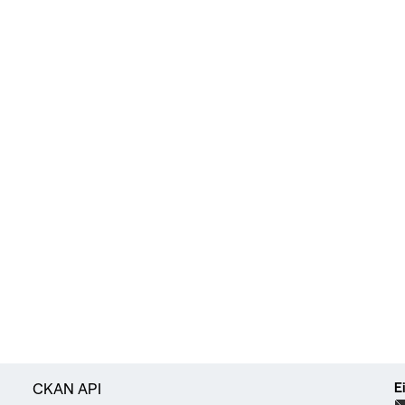
E
CKAN API