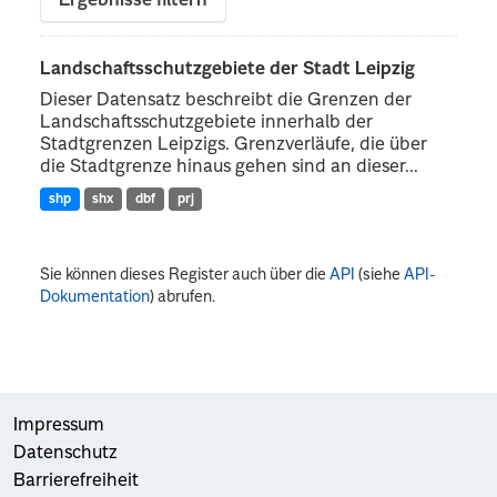
Ergebnisse filtern
Landschaftsschutzgebiete der Stadt Leipzig
Dieser Datensatz beschreibt die Grenzen der
Landschaftsschutzgebiete innerhalb der
Stadtgrenzen Leipzigs. Grenzverläufe, die über
die Stadtgrenze hinaus gehen sind an dieser...
shp
shx
dbf
prj
Sie können dieses Register auch über die
API
(siehe
API-
Dokumentation
) abrufen.
Impressum
Datenschutz
Barrierefreiheit