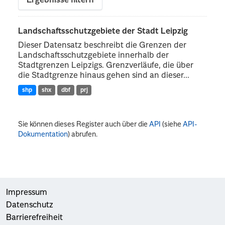
Ergebnisse filtern
Landschaftsschutzgebiete der Stadt Leipzig
Dieser Datensatz beschreibt die Grenzen der
Landschaftsschutzgebiete innerhalb der
Stadtgrenzen Leipzigs. Grenzverläufe, die über
die Stadtgrenze hinaus gehen sind an dieser...
shp
shx
dbf
prj
Sie können dieses Register auch über die
API
(siehe
API-
Dokumentation
) abrufen.
Impressum
Datenschutz
Barrierefreiheit