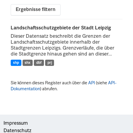
Ergebnisse filtern
Landschaftsschutzgebiete der Stadt Leipzig
Dieser Datensatz beschreibt die Grenzen der
Landschaftsschutzgebiete innerhalb der
Stadtgrenzen Leipzigs. Grenzverläufe, die über
die Stadtgrenze hinaus gehen sind an dieser...
shp
shx
dbf
prj
Sie können dieses Register auch über die
API
(siehe
API-
Dokumentation
) abrufen.
Impressum
Datenschutz