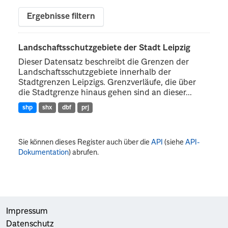
Ergebnisse filtern
Landschaftsschutzgebiete der Stadt Leipzig
Dieser Datensatz beschreibt die Grenzen der
Landschaftsschutzgebiete innerhalb der
Stadtgrenzen Leipzigs. Grenzverläufe, die über
die Stadtgrenze hinaus gehen sind an dieser...
shp
shx
dbf
prj
Sie können dieses Register auch über die
API
(siehe
API-
Dokumentation
) abrufen.
Impressum
Datenschutz