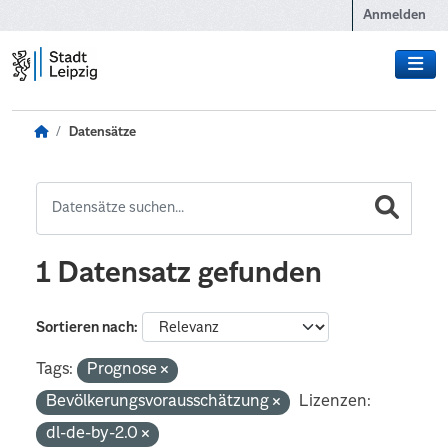
Zum Hauptinhalt wechseln
Anmelden
Datensätze
1 Datensatz gefunden
Sortieren nach
Tags:
Prognose
Bevölkerungsvorausschätzung
Lizenzen:
dl-de-by-2.0