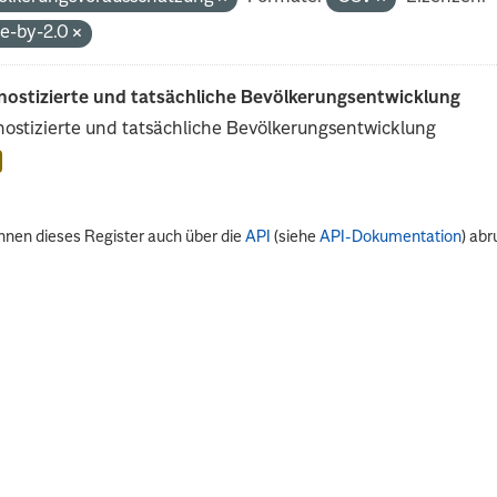
de-by-2.0
nostizierte und tatsächliche Bevölkerungsentwicklung
ostizierte und tatsächliche Bevölkerungsentwicklung
nnen dieses Register auch über die
API
(siehe
API-Dokumentation
) abr