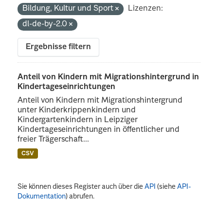
Bildung, Kultur und Sport
Lizenzen:
dl-de-by-2.0
Ergebnisse filtern
Anteil von Kindern mit Migrationshintergrund in
Kindertageseinrichtungen
Anteil von Kindern mit Migrationshintergrund
unter Kinderkrippenkindern und
Kindergartenkindern in Leipziger
Kindertageseinrichtungen in öffentlicher und
freier Trägerschaft...
CSV
Sie können dieses Register auch über die
API
(siehe
API-
Dokumentation
) abrufen.