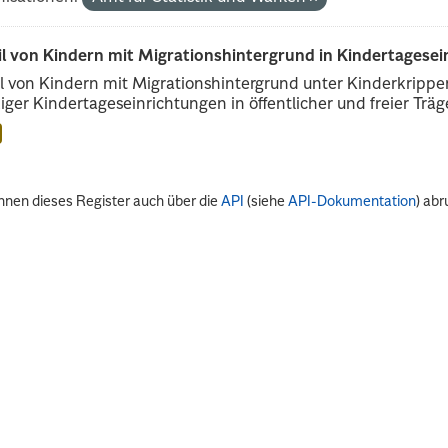
il von Kindern mit Migrationshintergrund in Kindertagese
l von Kindern mit Migrationshintergrund unter Kinderkripp
iger Kindertageseinrichtungen in öffentlicher und freier Träge
nnen dieses Register auch über die
API
(siehe
API-Dokumentation
) abr