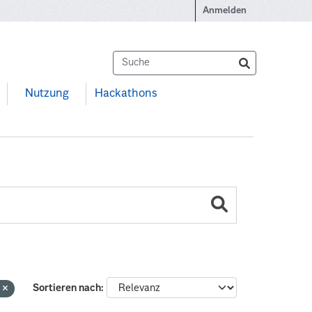
Anmelden
Nutzung
Hackathons
g
Sortieren nach