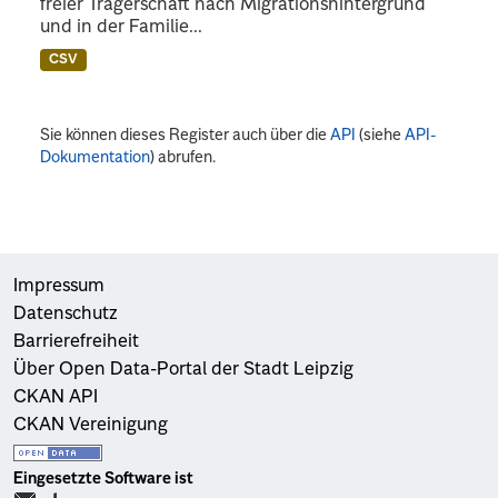
freier Trägerschaft nach Migrationshintergrund
und in der Familie...
CSV
Sie können dieses Register auch über die
API
(siehe
API-
Dokumentation
) abrufen.
Impressum
Datenschutz
Barrierefreiheit
Über Open Data-Portal der Stadt Leipzig
CKAN API
CKAN Vereinigung
Eingesetzte Software ist