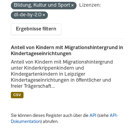
Bildung, Kultur und Sport
Lizenzen:
dl-de-by-2.0
Ergebnisse filtern
Anteil von Kindern mit Migrationshintergrund in
Kindertageseinrichtungen
Anteil von Kindern mit Migrationshintergrund
unter Kinderkrippenkindern und
Kindergartenkindern in Leipziger
Kindertageseinrichtungen in öffentlicher und
freier Trägerschaft...
CSV
Sie können dieses Register auch über die
API
(siehe
API-
Dokumentation
) abrufen.