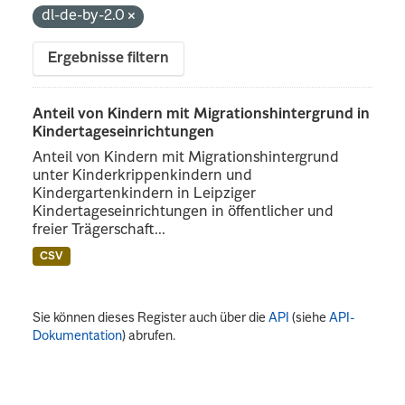
dl-de-by-2.0
Ergebnisse filtern
Anteil von Kindern mit Migrationshintergrund in
Kindertageseinrichtungen
Anteil von Kindern mit Migrationshintergrund
unter Kinderkrippenkindern und
Kindergartenkindern in Leipziger
Kindertageseinrichtungen in öffentlicher und
freier Trägerschaft...
CSV
Sie können dieses Register auch über die
API
(siehe
API-
Dokumentation
) abrufen.