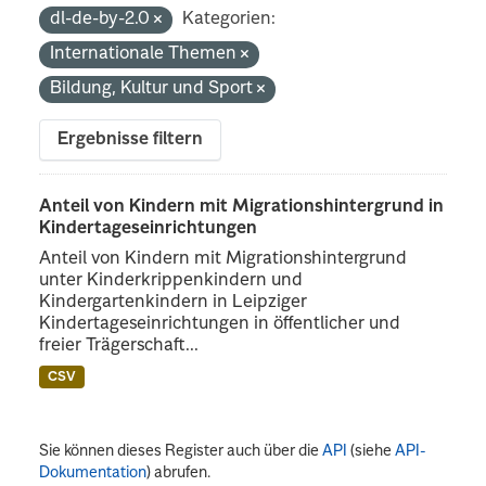
dl-de-by-2.0
Kategorien:
Internationale Themen
Bildung, Kultur und Sport
Ergebnisse filtern
Anteil von Kindern mit Migrationshintergrund in
Kindertageseinrichtungen
Anteil von Kindern mit Migrationshintergrund
unter Kinderkrippenkindern und
Kindergartenkindern in Leipziger
Kindertageseinrichtungen in öffentlicher und
freier Trägerschaft...
CSV
Sie können dieses Register auch über die
API
(siehe
API-
Dokumentation
) abrufen.