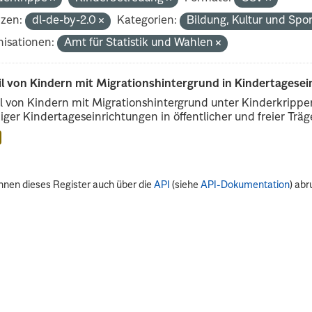
nzen:
dl-de-by-2.0
Kategorien:
Bildung, Kultur und Spo
isationen:
Amt für Statistik und Wahlen
il von Kindern mit Migrationshintergrund in Kindertagese
l von Kindern mit Migrationshintergrund unter Kinderkripp
iger Kindertageseinrichtungen in öffentlicher und freier Träge
nnen dieses Register auch über die
API
(siehe
API-Dokumentation
) abr