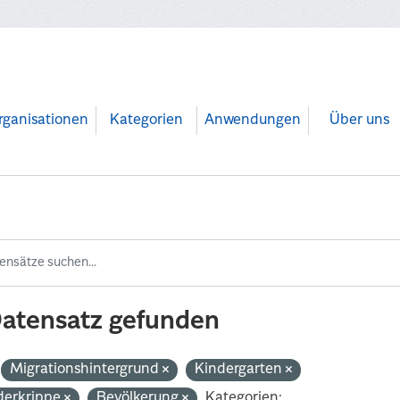
rganisationen
Kategorien
Anwendungen
Über uns
Datensatz gefunden
Migrationshintergrund
Kindergarten
derkrippe
Bevölkerung
Kategorien: