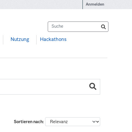
Anmelden
Nutzung
Hackathons
Sortieren nach