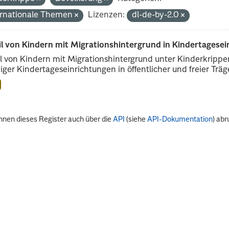
ernationale Themen
Lizenzen:
dl-de-by-2.0
il von Kindern mit Migrationshintergrund in Kindertagese
l von Kindern mit Migrationshintergrund unter Kinderkripp
iger Kindertageseinrichtungen in öffentlicher und freier Träge
nnen dieses Register auch über die
API
(siehe
API-Dokumentation
) abr