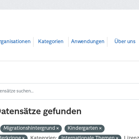
rganisationen
Kategorien
Anwendungen
Über uns
Datensätze gefunden
Migrationshintergrund
Kindergarten
derkrippe
Kategorien:
Internationale Themen
Lizen