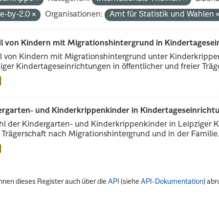
de-by-2.0
Organisationen:
Amt für Statistik und Wahlen
il von Kindern mit Migrationshintergrund in Kindertagese
l von Kindern mit Migrationshintergrund unter Kinderkripp
iger Kindertageseinrichtungen in öffentlicher und freier Träge
rgarten- und Kinderkrippenkinder in Kindertageseinrichtu
l der Kindergarten- und Kinderkrippenkinder in Leipziger Ki
r Trägerschaft nach Migrationshintergrund und in der Familie.
nnen dieses Register auch über die
API
(siehe
API-Dokumentation
) abr