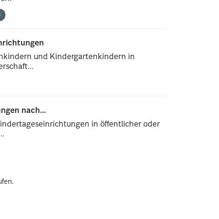
inrichtungen
enkindern und Kindergartenkindern in
rschaft...
ngen nach...
ndertageseinrichtungen in öffentlicher oder
..
ufen.