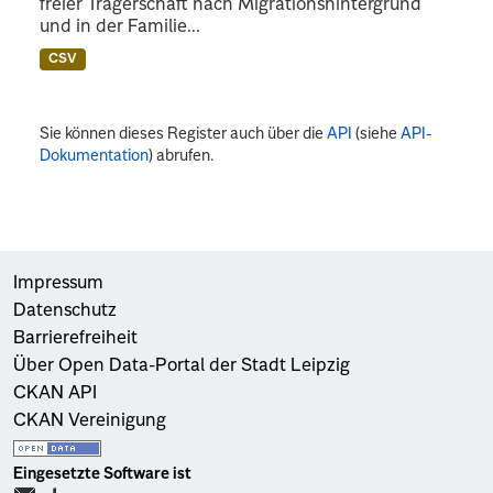
freier Trägerschaft nach Migrationshintergrund
und in der Familie...
CSV
Sie können dieses Register auch über die
API
(siehe
API-
Dokumentation
) abrufen.
Impressum
Datenschutz
Barrierefreiheit
Über Open Data-Portal der Stadt Leipzig
CKAN API
CKAN Vereinigung
Eingesetzte Software ist