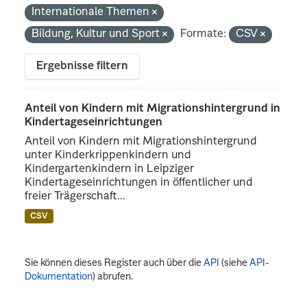
Internationale Themen
Bildung, Kultur und Sport
Formate:
CSV
Ergebnisse filtern
Anteil von Kindern mit Migrationshintergrund in
Kindertageseinrichtungen
Anteil von Kindern mit Migrationshintergrund
unter Kinderkrippenkindern und
Kindergartenkindern in Leipziger
Kindertageseinrichtungen in öffentlicher und
freier Trägerschaft...
CSV
Sie können dieses Register auch über die
API
(siehe
API-
Dokumentation
) abrufen.