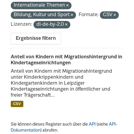
Internationale Themen
Bildung, Kultur und Sport
Formate:
CSV
Lizenzen:
dl-de-by-2.0
Ergebnisse filtern
Anteil von Kindern mit Migrationshintergrund in
Kindertageseinrichtungen
Anteil von Kindern mit Migrationshintergrund
unter Kinderkrippenkindern und
Kindergartenkindern in Leipziger
Kindertageseinrichtungen in öffentlicher und
freier Trägerschaft...
CSV
Sie können dieses Register auch über die
API
(siehe
API-
Dokumentation
) abrufen.