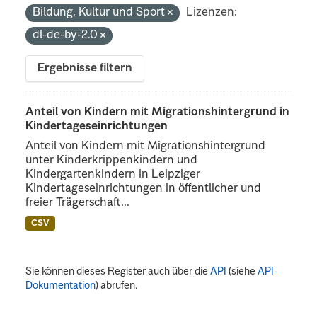
Bildung, Kultur und Sport
Lizenzen:
dl-de-by-2.0
Ergebnisse filtern
Anteil von Kindern mit Migrationshintergrund in
Kindertageseinrichtungen
Anteil von Kindern mit Migrationshintergrund
unter Kinderkrippenkindern und
Kindergartenkindern in Leipziger
Kindertageseinrichtungen in öffentlicher und
freier Trägerschaft...
CSV
Sie können dieses Register auch über die
API
(siehe
API-
Dokumentation
) abrufen.