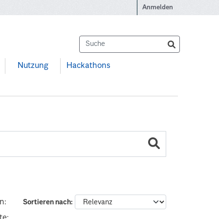
Anmelden
Nutzung
Hackathons
n:
Sortieren nach
te: