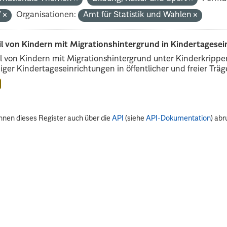
V
Organisationen:
Amt für Statistik und Wahlen
il von Kindern mit Migrationshintergrund in Kindertagese
l von Kindern mit Migrationshintergrund unter Kinderkripp
iger Kindertageseinrichtungen in öffentlicher und freier Träge
nnen dieses Register auch über die
API
(siehe
API-Dokumentation
) abr