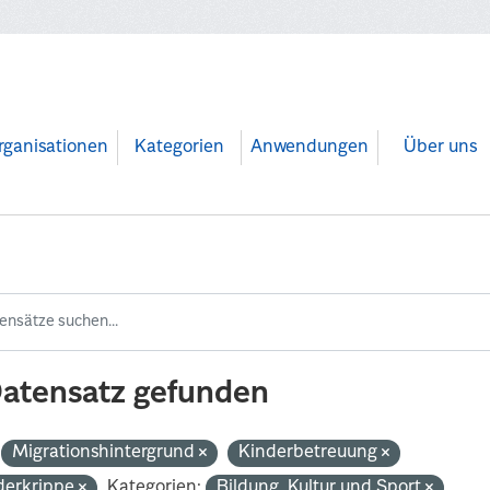
rganisationen
Kategorien
Anwendungen
Über uns
Datensatz gefunden
Migrationshintergrund
Kinderbetreuung
derkrippe
Kategorien:
Bildung, Kultur und Sport