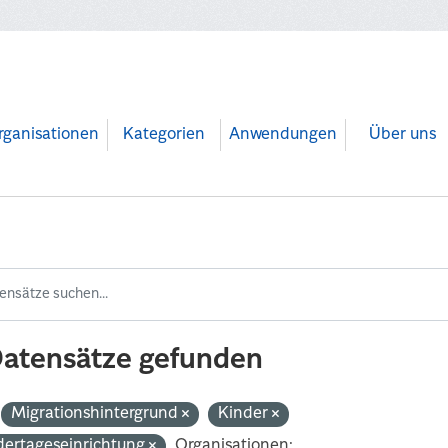
rganisationen
Kategorien
Anwendungen
Über uns
Datensätze gefunden
Migrationshintergrund
Kinder
dertageseinrichtung
Organisationen: