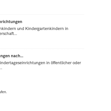
inrichtungen
enkindern und Kindergartenkindern in
rschaft...
ngen nach...
ndertageseinrichtungen in öffentlicher oder
..
ufen.