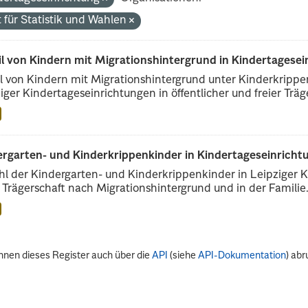
 für Statistik und Wahlen
il von Kindern mit Migrationshintergrund in Kindertagese
l von Kindern mit Migrationshintergrund unter Kinderkripp
iger Kindertageseinrichtungen in öffentlicher und freier Träge
rgarten- und Kinderkrippenkinder in Kindertageseinrichtu
l der Kindergarten- und Kinderkrippenkinder in Leipziger Ki
r Trägerschaft nach Migrationshintergrund und in der Familie.
nnen dieses Register auch über die
API
(siehe
API-Dokumentation
) abr