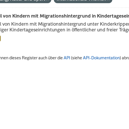
il von Kindern mit Migrationshintergrund in Kindertagese
l von Kindern mit Migrationshintergrund unter Kinderkripp
iger Kindertageseinrichtungen in öffentlicher und freier Träge
nnen dieses Register auch über die
API
(siehe
API-Dokumentation
) abr