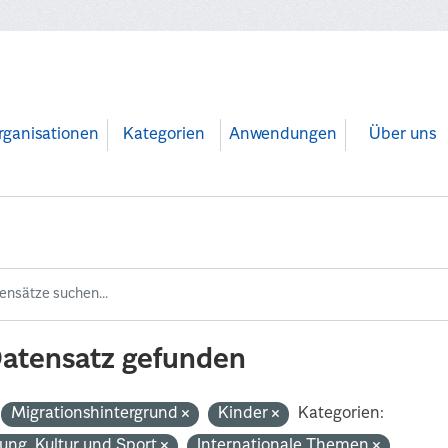
rganisationen
Kategorien
Anwendungen
Über uns
Datensatz gefunden
Migrationshintergrund
Kinder
Kategorien:
dung, Kultur und Sport
Internationale Themen