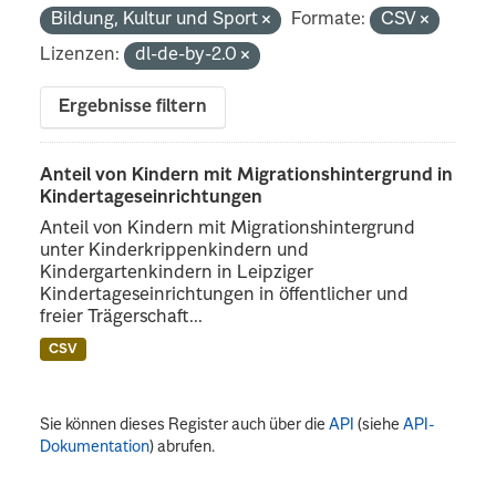
Bildung, Kultur und Sport
Formate:
CSV
Lizenzen:
dl-de-by-2.0
Ergebnisse filtern
Anteil von Kindern mit Migrationshintergrund in
Kindertageseinrichtungen
Anteil von Kindern mit Migrationshintergrund
unter Kinderkrippenkindern und
Kindergartenkindern in Leipziger
Kindertageseinrichtungen in öffentlicher und
freier Trägerschaft...
CSV
Sie können dieses Register auch über die
API
(siehe
API-
Dokumentation
) abrufen.