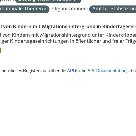
ernationale Themen
Organisationen:
Amt für Statistik 
il von Kindern mit Migrationshintergrund in Kindertagese
l von Kindern mit Migrationshintergrund unter Kinderkripp
iger Kindertageseinrichtungen in öffentlicher und freier Träge
nnen dieses Register auch über die
API
(siehe
API-Dokumentation
) abr