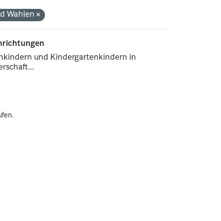
und Wahlen
inrichtungen
enkindern und Kindergartenkindern in
rschaft...
ufen.