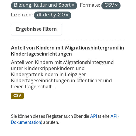
Bildung, Kultur und Sport
Formate:
CSV
Lizenzen:
dl-de-by-2.0
Ergebnisse filtern
Anteil von Kindern mit Migrationshintergrund in
Kindertageseinrichtungen
Anteil von Kindern mit Migrationshintergrund
unter Kinderkrippenkindern und
Kindergartenkindern in Leipziger
Kindertageseinrichtungen in öffentlicher und
freier Trägerschaft...
CSV
Sie können dieses Register auch über die
API
(siehe
API-
Dokumentation
) abrufen.