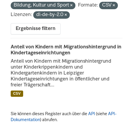
Bildung, Kultur und Sport
Formate:
CSV
Lizenzen:
dl-de-by-2.0
Ergebnisse filtern
Anteil von Kindern mit Migrationshintergrund in
Kindertageseinrichtungen
Anteil von Kindern mit Migrationshintergrund
unter Kinderkrippenkindern und
Kindergartenkindern in Leipziger
Kindertageseinrichtungen in öffentlicher und
freier Trägerschaft...
CSV
Sie können dieses Register auch über die
API
(siehe
API-
Dokumentation
) abrufen.