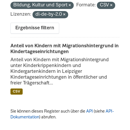
Bildung, Kultur und Sport
Formate:
CSV
Lizenzen:
dl-de-by-2.0
Ergebnisse filtern
Anteil von Kindern mit Migrationshintergrund in
Kindertageseinrichtungen
Anteil von Kindern mit Migrationshintergrund
unter Kinderkrippenkindern und
Kindergartenkindern in Leipziger
Kindertageseinrichtungen in öffentlicher und
freier Trägerschaft...
CSV
Sie können dieses Register auch über die
API
(siehe
API-
Dokumentation
) abrufen.