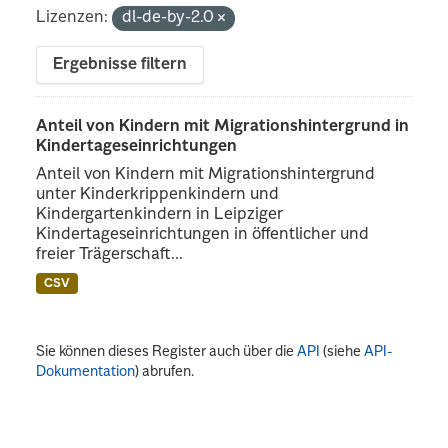
Lizenzen:
dl-de-by-2.0
Ergebnisse filtern
Anteil von Kindern mit Migrationshintergrund in
Kindertageseinrichtungen
Anteil von Kindern mit Migrationshintergrund
unter Kinderkrippenkindern und
Kindergartenkindern in Leipziger
Kindertageseinrichtungen in öffentlicher und
freier Trägerschaft...
CSV
Sie können dieses Register auch über die
API
(siehe
API-
Dokumentation
) abrufen.