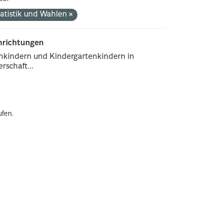
tatistik und Wahlen
inrichtungen
enkindern und Kindergartenkindern in
rschaft...
ufen.