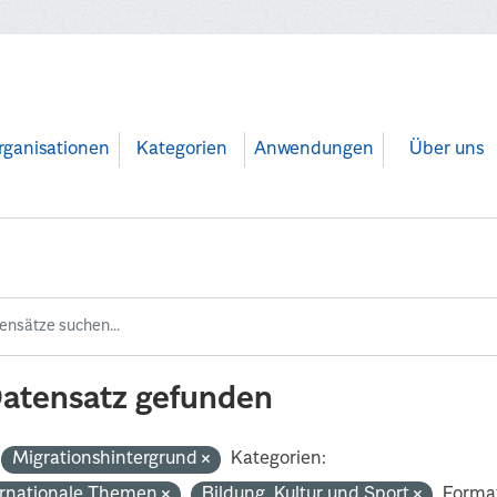
rganisationen
Kategorien
Anwendungen
Über uns
Datensatz gefunden
Migrationshintergrund
Kategorien:
ernationale Themen
Bildung, Kultur und Sport
Forma