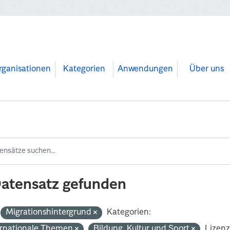
rganisationen
Kategorien
Anwendungen
Über uns
Datensatz gefunden
Migrationshintergrund
Kategorien:
ernationale Themen
Bildung, Kultur und Sport
Lizenz