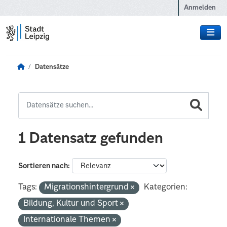
Zum Hauptinhalt wechseln
Anmelden
Datensätze
1 Datensatz gefunden
Sortieren nach
Tags:
Migrationshintergrund
Kategorien:
Bildung, Kultur und Sport
Internationale Themen