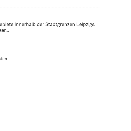
ebiete innerhalb der Stadtgrenzen Leipzigs.
er...
ufen.