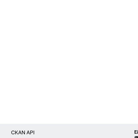
E
CKAN API