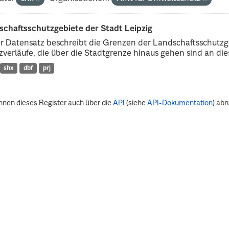
schaftsschutzgebiete der Stadt Leipzig
r Datensatz beschreibt die Grenzen der Landschaftsschutzg
verläufe, die über die Stadtgrenze hinaus gehen sind an dies
shx
dbf
prj
nnen dieses Register auch über die
API
(siehe
API-Dokumentation
) abr