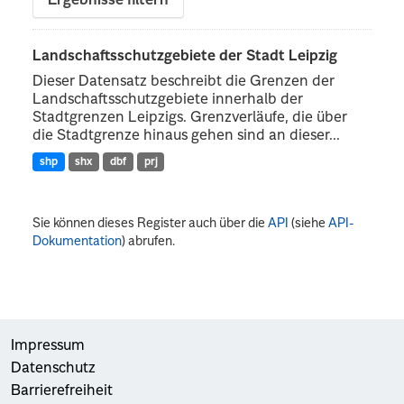
Ergebnisse filtern
Landschaftsschutzgebiete der Stadt Leipzig
Dieser Datensatz beschreibt die Grenzen der
Landschaftsschutzgebiete innerhalb der
Stadtgrenzen Leipzigs. Grenzverläufe, die über
die Stadtgrenze hinaus gehen sind an dieser...
shp
shx
dbf
prj
Sie können dieses Register auch über die
API
(siehe
API-
Dokumentation
) abrufen.
Impressum
Datenschutz
Barrierefreiheit