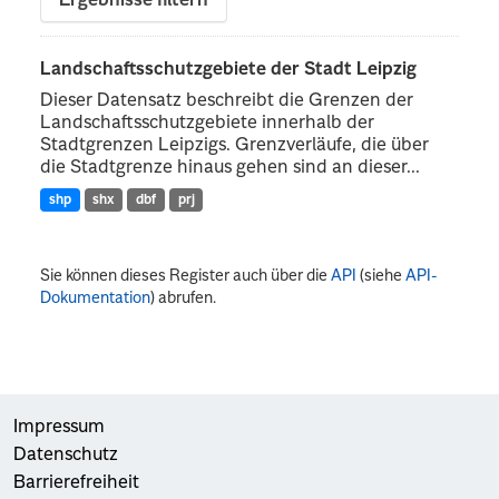
Ergebnisse filtern
Landschaftsschutzgebiete der Stadt Leipzig
Dieser Datensatz beschreibt die Grenzen der
Landschaftsschutzgebiete innerhalb der
Stadtgrenzen Leipzigs. Grenzverläufe, die über
die Stadtgrenze hinaus gehen sind an dieser...
shp
shx
dbf
prj
Sie können dieses Register auch über die
API
(siehe
API-
Dokumentation
) abrufen.
Impressum
Datenschutz
Barrierefreiheit