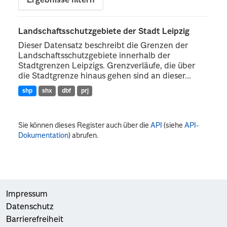
Ergebnisse filtern
Landschaftsschutzgebiete der Stadt Leipzig
Dieser Datensatz beschreibt die Grenzen der
Landschaftsschutzgebiete innerhalb der
Stadtgrenzen Leipzigs. Grenzverläufe, die über
die Stadtgrenze hinaus gehen sind an dieser...
shp
shx
dbf
prj
Sie können dieses Register auch über die
API
(siehe
API-
Dokumentation
) abrufen.
Impressum
Datenschutz
Barrierefreiheit