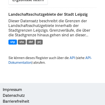
Ergebnisse filtern
Landschaftsschutzgebiete der Stadt Leipzig
Dieser Datensatz beschreibt die Grenzen der
Landschaftsschutzgebiete innerhalb der
Stadtgrenzen Leipzigs. Grenzverläufe, die über
die Stadtgrenze hinaus gehen sind an dieser...
shp
shx
dbf
prj
Sie können dieses Register auch über die
API
(siehe
API-
Dokumentation
) abrufen.
Impressum
Datenschutz
Barrierefreiheit