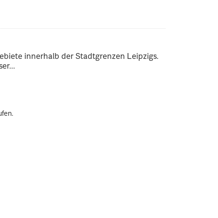
ebiete innerhalb der Stadtgrenzen Leipzigs.
er...
ufen.