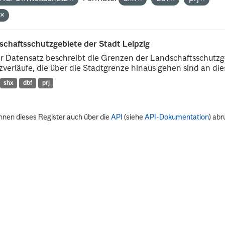
p
schaftsschutzgebiete der Stadt Leipzig
r Datensatz beschreibt die Grenzen der Landschaftsschutzg
verläufe, die über die Stadtgrenze hinaus gehen sind an dies
shx
dbf
prj
nnen dieses Register auch über die
API
(siehe
API-Dokumentation
) abr