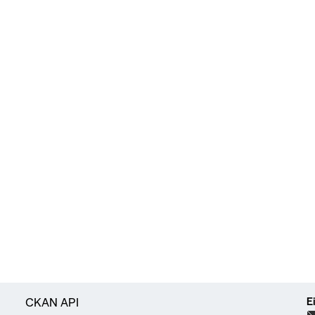
E
CKAN API