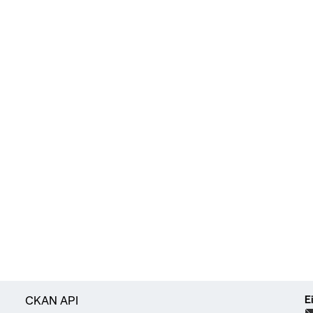
E
CKAN API