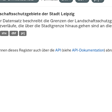
schaftsschutzgebiete der Stadt Leipzig
r Datensatz beschreibt die Grenzen der Landschaftsschutzg
verläufe, die über die Stadtgrenze hinaus gehen sind an dies
shx
dbf
prj
nnen dieses Register auch über die
API
(siehe
API-Dokumentation
) abr