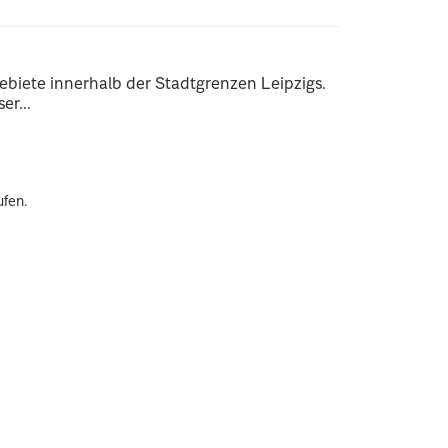
ebiete innerhalb der Stadtgrenzen Leipzigs.
er...
ufen.