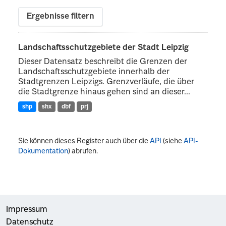
Ergebnisse filtern
Landschaftsschutzgebiete der Stadt Leipzig
Dieser Datensatz beschreibt die Grenzen der
Landschaftsschutzgebiete innerhalb der
Stadtgrenzen Leipzigs. Grenzverläufe, die über
die Stadtgrenze hinaus gehen sind an dieser...
shp
shx
dbf
prj
Sie können dieses Register auch über die
API
(siehe
API-
Dokumentation
) abrufen.
Impressum
Datenschutz