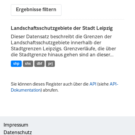
Ergebnisse filtern
Landschaftsschutzgebiete der Stadt Leipzig
Dieser Datensatz beschreibt die Grenzen der
Landschaftsschutzgebiete innerhalb der
Stadtgrenzen Leipzigs. Grenzverläufe, die über
die Stadtgrenze hinaus gehen sind an dieser...
shp
shx
dbf
prj
Sie können dieses Register auch über die
API
(siehe
API-
Dokumentation
) abrufen.
Impressum
Datenschutz